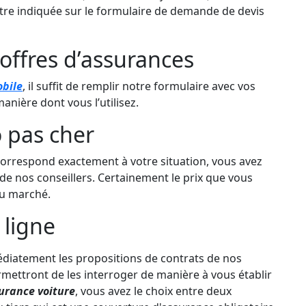
re indiquée sur le formulaire de demande de devis
offres d’assurances
obile
, il suffit de remplir notre formulaire avec vos
anière dont vous l’utilisez.
 pas cher
correspond exactement à votre situation, vous avez
e nos conseillers. Certainement le prix que vous
 du marché.
 ligne
médiatement les propositions de contrats de nos
rmettront de les interroger de manière à vous établir
urance voiture
, vous avez le choix entre deux