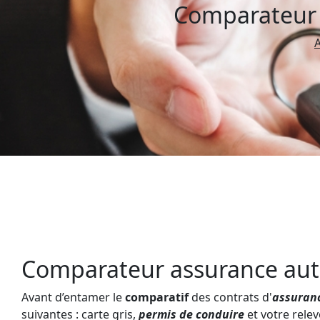
Comparateur 
A
Comparateur assurance au
Avant d’entamer le
comparatif
des contrats d'
assuran
suivantes : carte gris,
permis de conduire
et votre relev