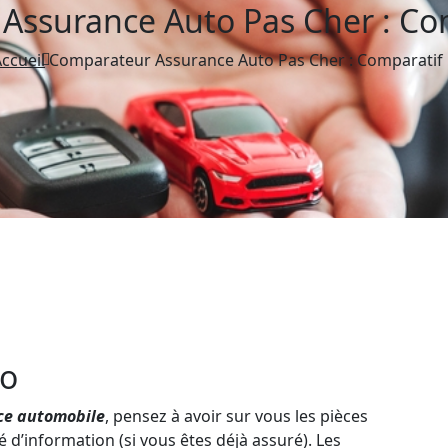
Assurance Auto Pas Cher : Com
ccueil
Comparateur Assurance Auto Pas Cher : Comparatif 
to
ce automobile
, pensez à avoir sur vous les pièces
é d’information (si vous êtes déjà assuré). Les