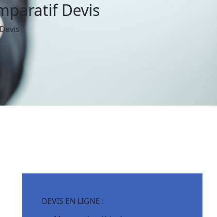
paratif Devis
Devis
DEVIS EN LIGNE :