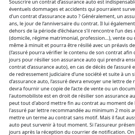
Souscrire un contrat d’assurance auto est indispensabl
éventuels dommages et accidents qui pourraient survenir 
d’un contrat d’assurance auto ? Généralement, un assur
ans, le jour de l’anniversaire du contrat. Il lui égalemen
dehors de la période d’échéance s’il rencontre l’un des
(domicile, régime matrimonial, profession…), vente ou 
même à minuit et pourra être résilié avec un préavis de
(l’assuré pourra vérifier le contenu de son contrat afin d
jours pour résilier son assurance auto qui prendra ensu
contrat d’assurance auto), en cas de décès de l’assuré e
de redressement judiciaire d’une société et suite à un si
d’assurance auto, l’assuré devra envoyer une lettre de 
devra fournir une copie de l’acte de vente ou un docu
l'automobiliste est en droit de résilier son assurance aut
peut tout d'abord mettre fin au contrat au moment de l
l'assuré par lettre recommandée au minimum 2 mois ava
mettre un terme au contrat sans motif. Mais il faut auss
auto peut survenir à tout moment. Si l'assureur présente
jours après la réception du courrier de notification. On