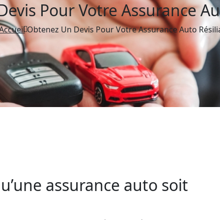
evis Pour Votre Assurance Aut
Accueil
Obtenez Un Devis Pour Votre Assurance Auto Résili
qu’une assurance auto soit