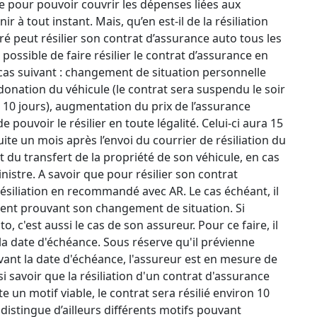
e pour pouvoir couvrir les dépenses liées aux
à tout instant. Mais, qu’en est-il de la résiliation
é peut résilier son contrat d’assurance auto tous les
t possible de faire résilier le contrat d’assurance en
 cas suivant : changement de situation personnelle
donation du véhicule (le contrat sera suspendu le soir
 10 jours), augmentation du prix de l’assurance
e pouvoir le résilier en toute légalité. Celui-ci aura 15
ite un mois après l’envoi du courrier de résiliation du
t du transfert de la propriété de son véhicule, en cas
nistre. A savoir que pour résilier son contrat
résiliation en recommandé avec AR. Le cas échéant, il
ment prouvant son changement de situation. Si
o, c'est aussi le cas de son assureur. Pour ce faire, il
a date d'échéance. Sous réserve qu'il prévienne
nt la date d'échéance, l'assureur est en mesure de
i savoir que la résiliation d'un contrat d'assurance
 un motif viable, le contrat sera résilié environ 10
 distingue d’ailleurs différents motifs pouvant