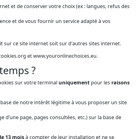
net et de conserver votre choix (ex : langues, refus des
rience et de vous fournir un service adapté à vos
 sur ce site internet soit sur d'autres sites internet.
utcookies.org et www.youronlinechoices.eu.
 temps ?
ookies sur votre terminal
uniquement
pour les
raisons
a base de notre intérêt légitime à vous proposer un site
ge d’une page, pages consultées, etc.) sur la base de
e 13 mois
à compter de leur installation et ne se