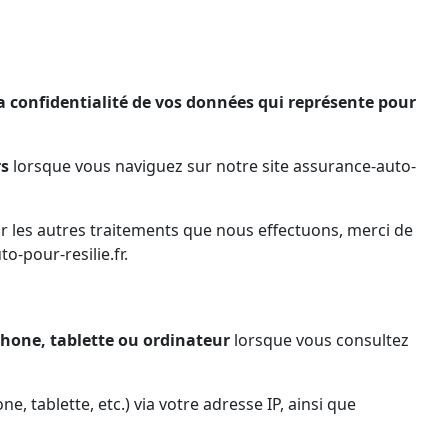
a confidentialité de vos données qui représente pour
rs
lorsque vous naviguez sur notre site assurance-auto-
ur les autres traitements que nous effectuons, merci de
o-pour-resilie.fr.
hone, tablette ou ordinateur
lorsque vous consultez
e, tablette, etc.) via votre adresse IP, ainsi que