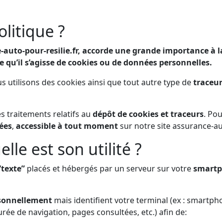
olitique ?
auto-pour-resilie.fr, accorde une grande importance à l
 qu’il s’agisse de cookies ou de données personnelles.
s utilisons des cookies ainsi que tout autre type de
traceu
s traitements relatifs au
dépôt de cookies et traceurs
. Po
ées
,
accessible à tout moment
sur notre site assurance-aut
lle est son utilité ?
“texte”
placés et hébergés par un serveur sur votre
smartp
rsonnellement
mais identifient votre terminal (ex : smartphon
urée de navigation, pages consultées, etc.) afin de: