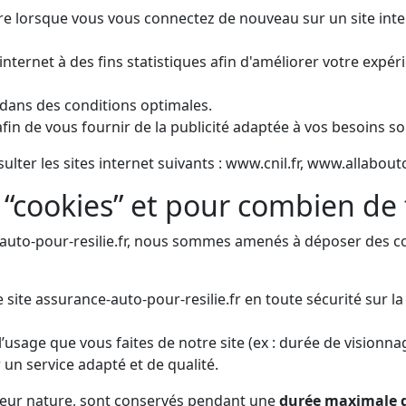
re lorsque vous vous connectez de nouveau sur un site inter
 internet à des fins statistiques afin d'améliorer votre expé
t dans des conditions optimales.
fin de vous fournir de la publicité adaptée à vos besoins soit
ulter les sites internet suivants : www.cnil.fr, www.allabo
 “cookies” et pour combien de
auto-pour-resilie.fr, nous sommes amenés à déposer des c
 site assurance-auto-pour-resilie.fr en toute sécurité sur l
usage que vous faites de notre site (ex : durée de visionna
un service adapté et de qualité.
t leur nature, sont conservés pendant une
durée maximale d